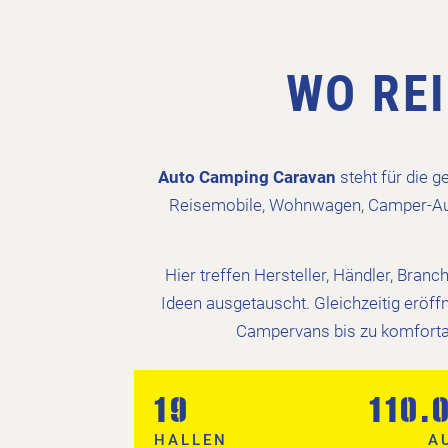
WO RE
Auto Camping Caravan
steht für die 
Reisemobile, Wohnwagen, Camper-Aus
Hier treffen Hersteller, Händler, Bra
Ideen ausgetauscht. Gleichzeitig eröff
Campervans bis zu komforta
19
110.
HALLEN
A