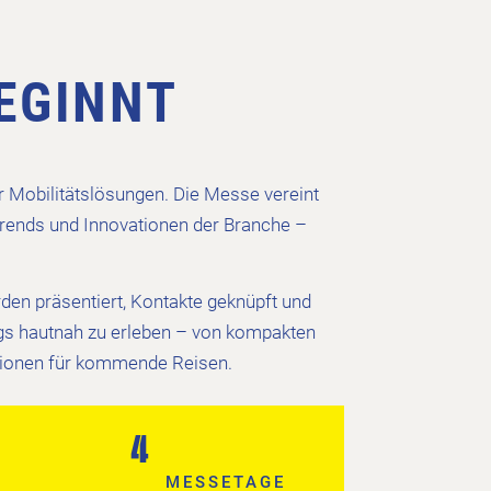
EGINNT
 Mobilitätslösungen. Die Messe vereint
ends und Innovationen der Branche –
den präsentiert, Kontakte geknüpft und
ings hautnah zu erleben – von kompakten
tionen für kommende Reisen.
4
MESSE­TAGE