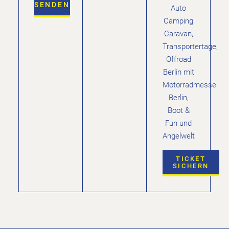
SENDEN
Auto
Camping
Caravan,
Transportertage,
Offroad
Berlin mit
Motorradmesse
Berlin,
Boot &
Fun und
Angelwelt
TICKET
SICHERN