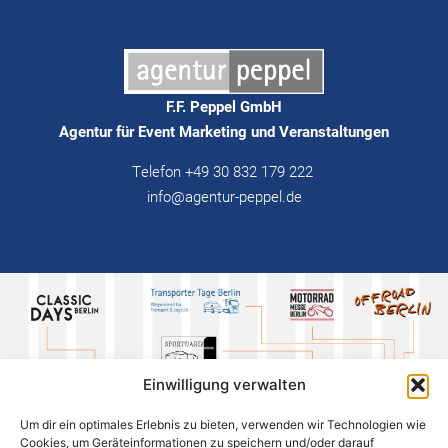
F.F. Peppel GmbH
Agentur für Event Marketing und Veranstaltungen
Telefon +49 30 832 179 222
info@agentur-peppel.de
Einwilligung verwalten
Um dir ein optimales Erlebnis zu bieten, verwenden wir Technologien wie
Cookies, um Geräteinformationen zu speichern und/oder darauf