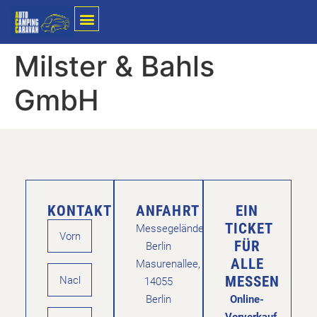
Milster & Bahls
GmbH
KONTAKT
ANFAHRT
EIN
TICKET
Messegelände
FÜR
Berlin
ALLE
Masurenallee,
MESSEN
14055
Berlin
Online-
Vorverkauf