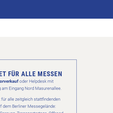
KET FÜR ALLE MESSEN
orverkauf
oder Helpdesk mit
g am Eingang Nord Masurenallee.
t für alle zeitgleich stattfindenden
f dem Berliner Messegelände: