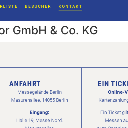
RLISTE
BESUCHER
KONTAKT
r GmbH & Co. KG
ANFAHRT
EIN TIC
Messegelände Berlin
Online-V
Masurenallee, 14055 Berlin
Kartenzahlun
Eingang:
Ein Ticket gil
Halle 19, Messe Nord,
Messen au