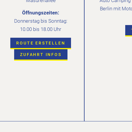
Masurenallee
Auto Camping C
Berlin mit Mot
Öffnungszeiten:
Donnerstag bis Sonntag:
10.00 bis 18.00 Uhr
ROUTE ERSTELLEN
ZUFAHRT INFOS