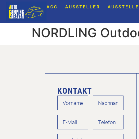
ACC
AUSSTELLER
AUSSTELLE
NORDLING Outdoo
KONTAKT