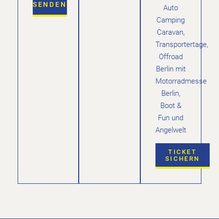
SENDEN
Auto
Camping
Caravan,
Transportertage,
Offroad
Berlin mit
Motorradmesse
Berlin,
Boot &
Fun und
Angelwelt
TICKET
SICHERN