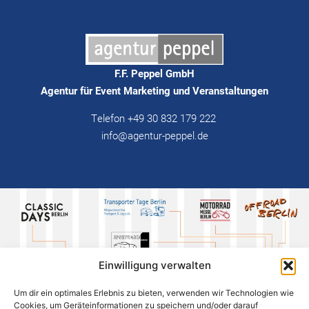
F.F. Peppel GmbH
Agentur für Event Marketing und Veranstaltungen
Telefon +49 30 832 179 222
info@agentur-peppel.de
Einwilligung verwalten
Um dir ein optimales Erlebnis zu bieten, verwenden wir Technologien wie
Cookies, um Geräteinformationen zu speichern und/oder darauf