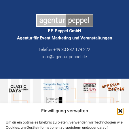
F.F. Peppel GmbH
Agentur für Event Marketing und Veranstaltungen
Telefon +49 30 832 179 222
info@agentur-peppel.de
Einwilligung verwalten
Um dir ein optimales Erlebnis zu bieten, verwenden wir Technologien wie
Cookies, um Geräteinformationen zu speichern und/oder darauf