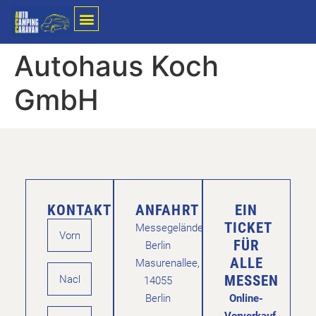
Autohaus Koch
GmbH
KONTAKT
ANFAHRT
EIN
TICKET
Messegelände
FÜR
Berlin
ALLE
Masurenallee,
MESSEN
14055
Berlin
Online-
Vorverkauf