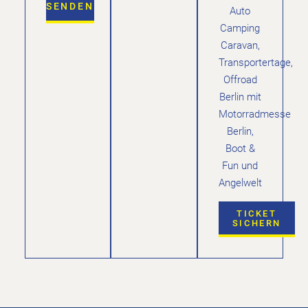
SENDEN
Auto
Camping
Caravan,
Transportertage,
Offroad
Berlin mit
Motorradmesse
Berlin,
Boot &
Fun und
Angelwelt
TICKET
SICHERN