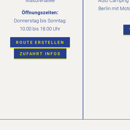
Masurenallee
Auto Camping C
Berlin mit Mot
Öffnungszeiten:
Donnerstag bis Sonntag:
10.00 bis 18.00 Uhr
ROUTE ERSTELLEN
ZUFAHRT INFOS