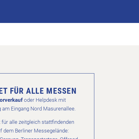
KET FÜR ALLE MESSEN
orverkauf
oder Helpdesk mit
g am Eingang Nord Masurenallee.
t für alle zeitgleich stattfindenden
f dem Berliner Messegelände: