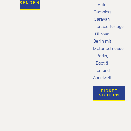
SENDEN
Auto
Camping
Caravan,
Transportertage,
Offroad
Berlin mit
Motorradmesse
Berlin,
Boot &
Fun und
Angelwelt
TICKET
SICHERN