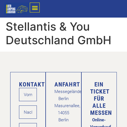
Stellantis & You
Deutschland GmbH
KONTAKT
ANFAHRT
EIN
TICKET
Messegelände
FÜR
Berlin
ALLE
Masurenallee,
MESSEN
14055
Berlin
Online-
Vorverkauf