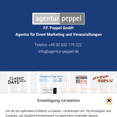
F.F. Peppel GmbH
Agentur für Event Marketing und Veranstaltungen
Telefon +49 30 832 179 222
info@agentur-peppel.de
Einwilligung verwalten
Um dir ein optimales Erlebnis zu bieten, verwenden wir Technologien wie
Cookies, um Geräteinformationen zu speichern und/oder darauf