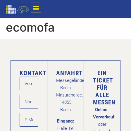
ecomofa
KONTAKT
ANFAHRT
EIN
TICKET
Messegelände
FÜR
Berlin
ALLE
Masurenallee,
MESSEN
14055
Berlin
Online-
Vorverkauf
Eingang:
oder
Halle 19,