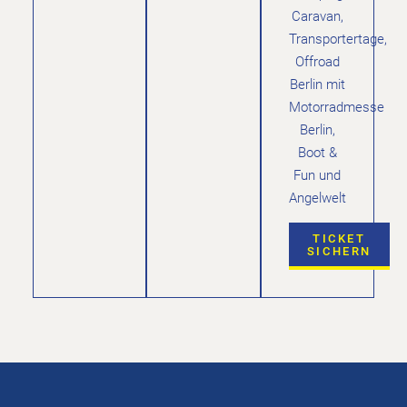
Caravan,
Transportertage,
Offroad
Berlin mit
Motorradmesse
Berlin,
Boot &
Fun und
Angelwelt
TICKET
SICHERN