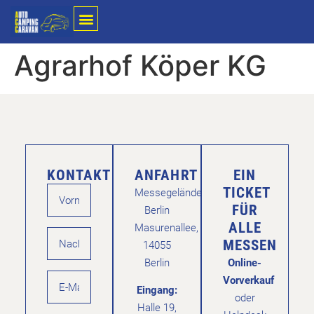
Agrarhof Köper KG
KONTAKT
ANFAHRT
EIN
TICKET
Messegelände
FÜR
Berlin
ALLE
Masurenallee,
MESSEN
14055
Berlin
Online-
Vorverkauf
Eingang:
oder
Halle 19,