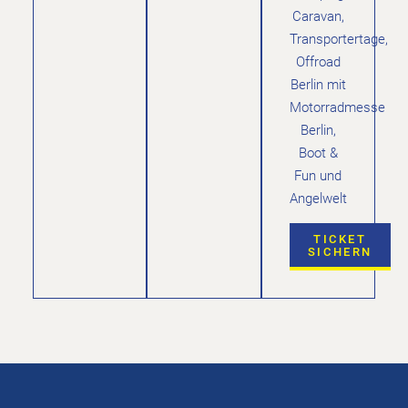
Caravan,
Transportertage,
Offroad
Berlin mit
Motorradmesse
Berlin,
Boot &
Fun und
Angelwelt
TICKET
SICHERN