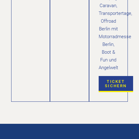
Caravan,
Transportertage,
Offroad
Berlin mit
Motorradmesse
Berlin,
Boot &
Fun und
Angelwelt
TICKET
SICHERN