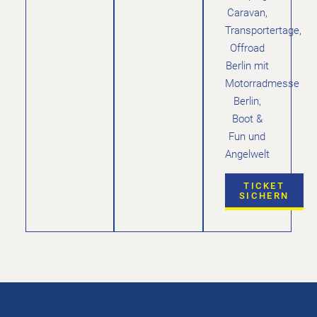
Caravan,
Transportertage,
Offroad
Berlin mit
Motorradmesse
Berlin,
Boot &
Fun und
Angelwelt
TICKET
SICHERN