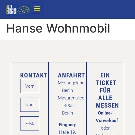
Hanse Wohnmobil
KONTAKT
ANFAHRT
EIN
TICKET
Messegelände
FÜR
Berlin
ALLE
Masurenallee,
MESSEN
14055
Berlin
Online-
Vorverkauf
Eingang:
oder
Halle 19,