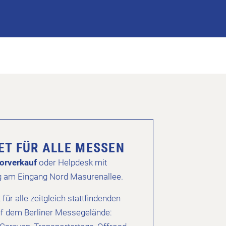
KET FÜR ALLE MESSEN
orverkauf
oder Helpdesk mit
g am Eingang Nord Masurenallee.
t für alle zeitgleich stattfindenden
f dem Berliner Messegelände: