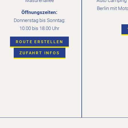
Masurenallee
Auto Camping C
Berlin mit Mot
Öffnungszeiten:
Donnerstag bis Sonntag:
10.00 bis 18.00 Uhr
ROUTE ERSTELLEN
ZUFAHRT INFOS