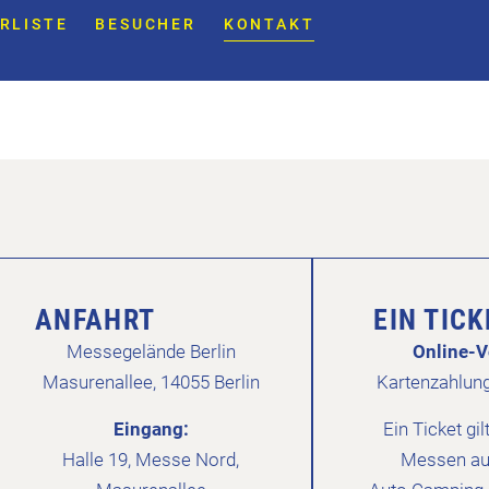
RLISTE
BESUCHER
KONTAKT
ANFAHRT
EIN TIC
Messegelände Berlin
Online-V
Masurenallee, 14055 Berlin
Kartenzahlun
Eingang:
Ein Ticket gil
Halle 19, Messe Nord,
Messen au