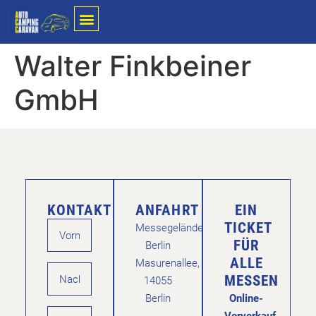
Walter Finkbeiner
GmbH
KONTAKT
ANFAHRT
EIN
TICKET
Messegelände
FÜR
Berlin
ALLE
Masurenallee,
MESSEN
14055
Berlin
Online-
Vorverkauf