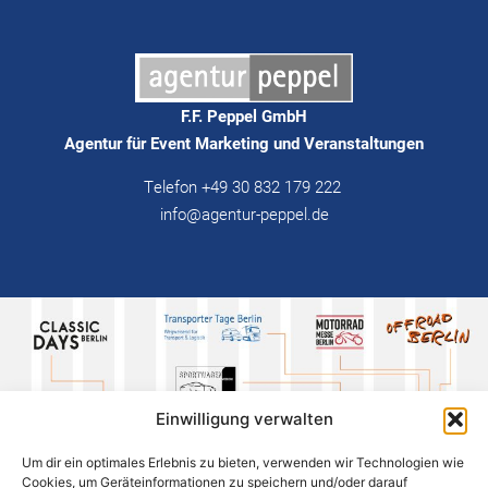
F.F. Peppel GmbH
Agentur für Event Marketing und Veranstaltungen
Telefon +49 30 832 179 222
info@agentur-peppel.de
Einwilligung verwalten
Um dir ein optimales Erlebnis zu bieten, verwenden wir Technologien wie
Cookies, um Geräteinformationen zu speichern und/oder darauf