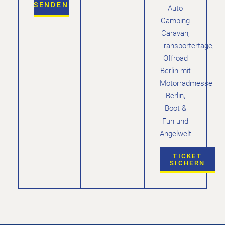
SENDEN
Auto
Camping
Caravan,
Transportertage,
Offroad
Berlin mit
Motorradmesse
Berlin,
Boot &
Fun und
Angelwelt
TICKET
SICHERN